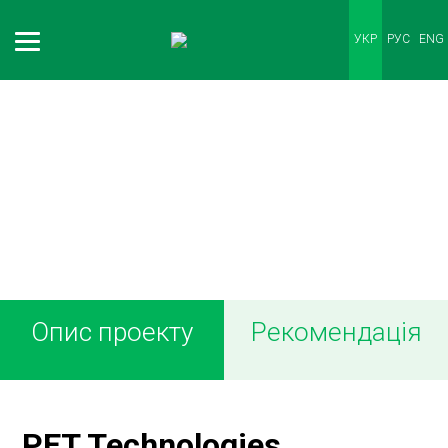
УКР
РУС
ENG
НАШІ КЛІЄНТИ
Опис проекту
Рекомендація
PET Technologies