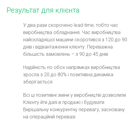
Результат для клієнта
У два рази скорочено lead-time, тобто час
виробництва обладнання. Час виробництва
найскладнішої машини скоротився з 120 до 90
днів і відвантаження клієнту. Переважна
більшість замовлень – з 90 до 45 днів
Надійність по обох напрямках виробництва
зросла з 20 до 80% і позитивна динаміка
зберігається
Всі ці позитивні зміни у виробництві дозволили
Клієнту йти далі в продажі і будувати
Вирішальну конкурентну перевагу, засновану
на операційній перевазі