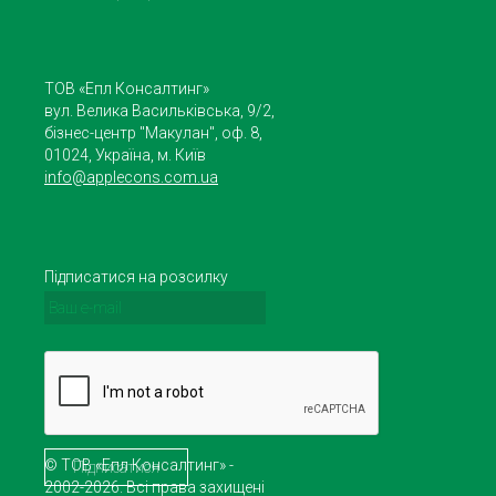
ТОВ «Епл Консалтинг»
вул. Велика Васильківська, 9/2,
бізнес-центр "Макулан", оф. 8,
01024, Україна, м. Київ
info@applecons.com.ua
Підписатися на розсилку
© ТОВ «Епл Консалтинг» -
2002-2026. Всі права захищені