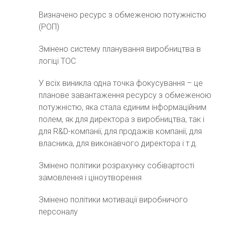
Визначено ресурс з обмеженою потужністю
(РОП)
Змінено систему планування виробництва в
логіці ТОС
У всіх виникла одна точка фокусування – це
планове завантаження ресурсу з обмеженою
потужністю, яка стала єдиним інформаційним
полем, як для директора з виробництва, так і
для R&D-компанії, для продажів компанії, для
власника, для виконавчого директора і т.д.
Змінено політики розрахунку собівартості
замовлення і ціноутворення
Змінено політики мотивації виробничого
персоналу