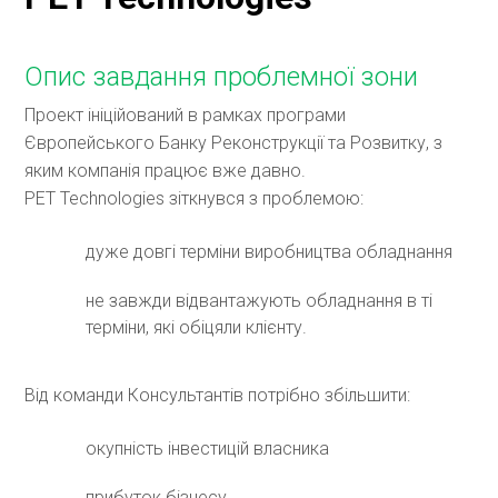
Опис завдання проблемної зони
Проект ініційований в рамках програми
Європейського Банку Реконструкції та Розвитку, з
яким компанія працює вже давно.
PET Technologies зіткнувся з проблемою:
дуже довгі терміни виробництва обладнання
не завжди відвантажують обладнання в ті
терміни, які обіцяли клієнту.
Від команди Консультантів потрібно збільшити:
окупність інвестицій власника
прибуток бізнесу