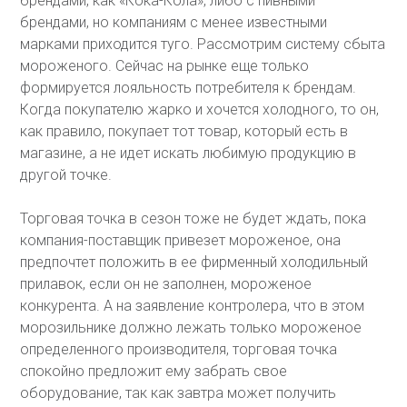
брендами, как «Кока-Кола», либо с пивными
брендами, но компаниям с менее известными
марками приходится туго. Рассмотрим систему сбыта
мороженого. Сейчас на рынке еще только
формируется лояльность потребителя к брендам.
Когда покупателю жарко и хочется холодного, то он,
как правило, покупает тот товар, который есть в
магазине, а не идет искать любимую продукцию в
другой точке.
Торговая точка в сезон тоже не будет ждать, пока
компания-поставщик привезет мороженое, она
предпочтет положить в ее фирменный холодильный
прилавок, если он не заполнен, мороженое
конкурента. А на заявление контролера, что в этом
морозильнике должно лежать только мороженое
определенного производителя, торговая точка
спокойно предложит ему забрать свое
оборудование, так как завтра может получить