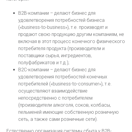
В2В-компании – делают бизнес для
удовлетворения потребностей бизнеса
(«business-to-business»), т.е. производят и
продают свою продукцию другим компаниям, не
включая в этот процесс конечного физического
потребителя продукта (производители и
поставщики сырья, ингредиентов,
полуфабрикатов и т.д.);
В2С-компании – делают бизнес для
удовлетворения потребностей конечных
потребителей («business-to-consumer»), т.е.
осуществляют взаимодействие
непосредственно с потребителем
(производители алкоголя, соков, колбасы,
пельменей имеющие собственную розничную
сеть, а также сами розничные сети).
Естественно организация системы сбыта у В2В-