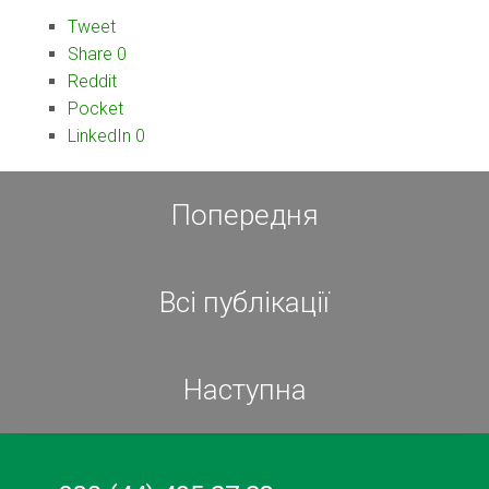
Tweet
Share
0
Reddit
Pocket
LinkedIn
0
Попередня
Всі публікації
Наступна