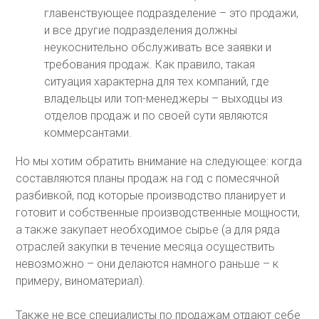
главенствующее подразделение – это продажи,
и все другие подразделения должны
неукоснительно обслуживать все заявки и
требования продаж. Как правило, такая
ситуация характерна для тех компаний, где
владельцы или топ-менеджеры – выходцы из
отделов продаж и по своей сути являются
коммерсантами.
Но мы хотим обратить внимание на следующее: когда
составляются планы продаж на год с помесячной
разбивкой, под которые производство планирует и
готовит и собственные производственные мощности,
а также закупает необходимое сырье (а для ряда
отраслей закупки в течение месяца осуществить
невозможно – они делаются намного раньше – к
примеру, виноматериал).
Также не все специалисты по продажам отдают себе