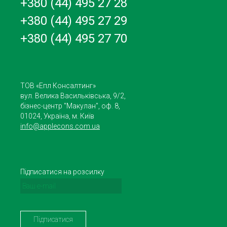
+380 (44) 495 27 28
+380 (44) 495 27 29
+380 (44) 495 27 70
ТОВ «Епл Консалтинг»
вул. Велика Васильківська, 9/2,
бізнес-центр "Макулан", оф. 8,
01024, Україна, м. Київ
info@applecons.com.ua
Підписатися на розсилку