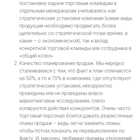
постановке задачи торговым командам и
отдельным менеджерам учитывались как
стратегические установки компании (какие виды
продукции необходимо продвигать более
щепетильно со стратегической точки зрения, а
какие – с экономической), так и вклад
конкретной торговой команды или сотрудника в
«общий котел».
Качество планирования продаж. Мы нередко
сталкиваемся с тем, что факт и план отличаются
на 50%, а то и 70% в компаниях, где отсутствуют
стратегические установки; некорректно
проведены или не проведены вовсе
маркетинговые исследования, слепо
копируются действия конкурентов. Очень часто
торговый персонал боится давать реалистичные
планы продаж – ведь легче занизить планы,
чтобы потом показать их перевыполнение по
факту. И, наконец, любимые причины отклонений