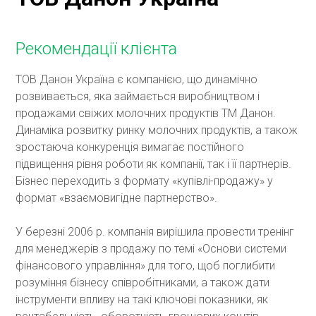
Рекомендації клієнта
ТОВ Данон Україна є компанією, що динамічно
розвивається, яка займається виробництвом і
продажами свіжих молочних продуктів ТМ Данон.
Динаміка розвитку ринку молочних продуктів, а також
зростаюча конкуренція вимагає постійного
підвищення рівня роботи як компанії, так і її партнерів.
Бізнес переходить з формату «купівлі-продажу» у
формат «взаємовигідне партнерство».
У березні 2006 р. компанія вирішила провести тренінг
для менеджерів з продажу по темі «Основи системи
фінансового управління» для того, щоб поглибити
розуміння бізнесу співробітниками, а також дати
інструменти впливу на такі ключові показники, як