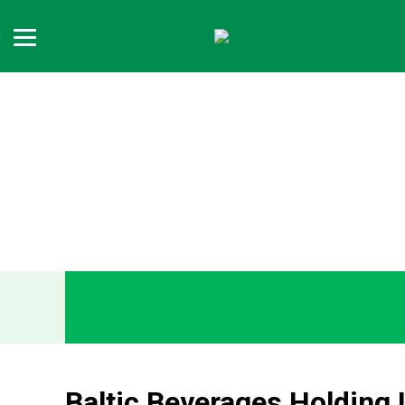
Baltic Beverages Holding