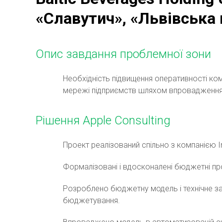
«Славутич», «Львівська
Опис завдання проблемної зони
Необхідність підвищення оперативності к
мережі підприємств шляхом впровадження
Рішення Apple Consulting
Проект реалізований спільно з компанією 
Формалізовані і вдосконалені бюджетні пр
Розроблено бюджетну модель і технічне зав
бюджетування.