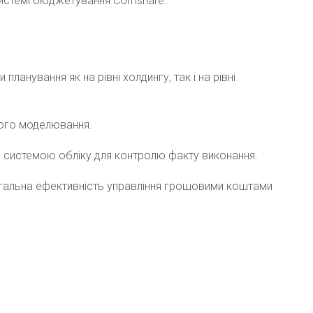
истемі бюджетування Comshare.
планування як на рівні холдингу, так і на рівні
ого моделювання.
 системою обліку для контролю факту виконання.
агальна ефективність управління грошовими коштами