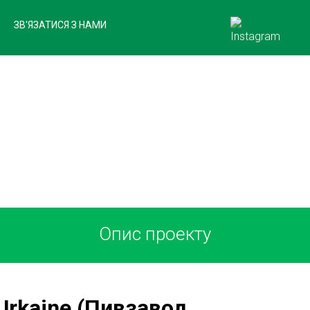
ЗВ'ЯЗАТИСЯ З НАМИ
НАШІ КЛІЄНТИ
Опис проекту
 Urkaine (Пивзавод