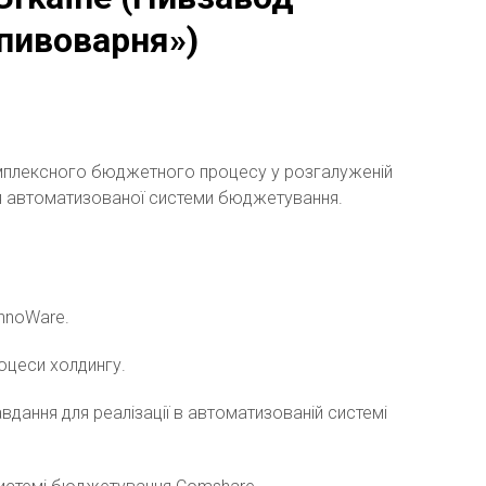
 пивоварня»)
омплексного бюджетного процесу у розгалуженій
 автоматизованої системи бюджетування.
InnoWare.
оцеси холдингу.
дання для реалізації в автоматизованій системі