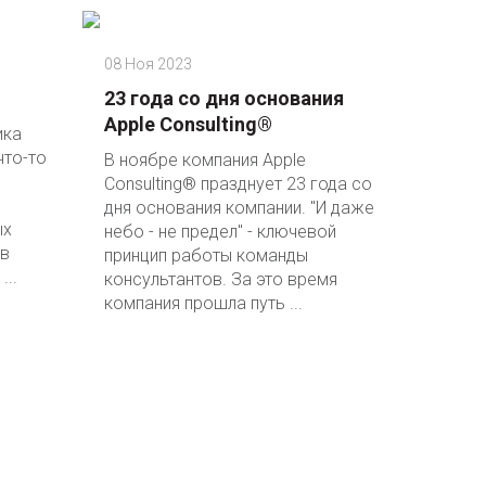
08 Ноя 2023
23 года со дня основания
Apple Consulting®
ика
что-то
В ноябре компания Apple
Consulting® празднует 23 года со
дня основания компании. "И даже
ых
небо - не предел" - ключевой
 в
принцип работы команды
...
консультантов. За это время
компания прошла путь ...