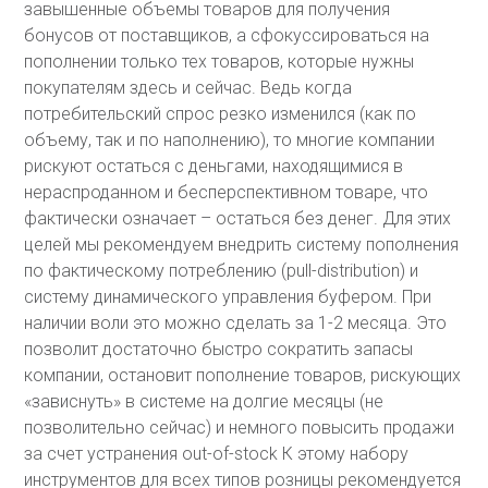
завышенные объемы товаров для получения
бонусов от поставщиков, а сфокуссироваться на
пополнении только тех товаров, которые нужны
покупателям здесь и сейчас. Ведь когда
потребительский спрос резко изменился (как по
объему, так и по наполнению), то многие компании
рискуют остаться с деньгами, находящимися в
нераспроданном и бесперспективном товаре, что
фактически означает – остаться без денег. Для этих
целей мы рекомендуем внедрить систему пополнения
по фактическому потреблению (pull-distribution) и
систему динамического управления буфером. При
наличии воли это можно сделать за 1-2 месяца. Это
позволит достаточно быстро сократить запасы
компании, остановит пополнение товаров, рискующих
«зависнуть» в системе на долгие месяцы (не
позволительно сейчас) и немного повысить продажи
за счет устранения out-of-stock К этому набору
инструментов для всех типов розницы рекомендуется