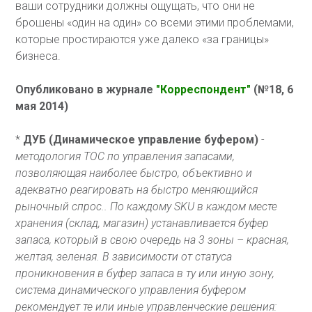
ваши сотрудники должны ощущать, что они не
брошены «один на один» со всеми этими проблемами,
которые простираются уже далеко «за границы»
бизнеса.
Опубликовано в журнале
"Корреспондент"
(№18, 6
мая 2014)
*
ДУБ (Динамическое управление буфером)
-
методология ТОС по управления запасами,
позволяющая наиболее быстро, объективно и
адекватно реагировать на быстро меняющийся
рыночный спрос.. По каждому SKU в каждом месте
хранения (склад, магазин) устанавливается буфер
запаса, который в свою очередь на 3 зоны – красная,
желтая, зеленая. В зависимости от статуса
проникновения в буфер запаса в ту или иную зону,
система динамического управления буфером
рекомендует те или иные управленческие решения: