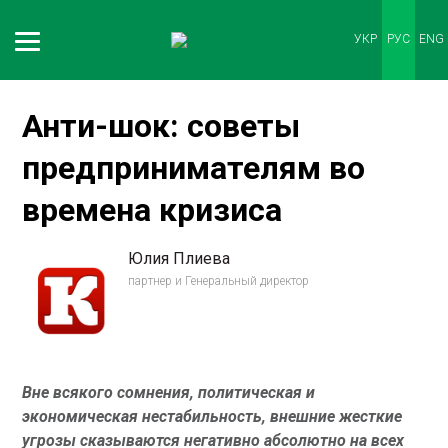
УКР
РУС
ENG
Анти-шок: советы
предпринимателям во
времена кризиса
Юлия Плиева
партнер и Генеральный директор
Вне всякого сомнения, политическая и
экономическая нестабильность, внешние жесткие
угрозы сказываются негативно абсолютно на всех