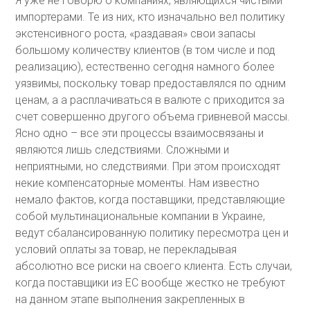
Я уже не говорю о компаниях, являющихся чистыми
импортерами. Те из них, кто изначально вел политику
экстенсивного роста, «раздавая» свои запасы
большому количеству клиентов (в том числе и под
реализацию), естественно сегодня намного более
уязвимы, поскольку товар предоставлялся по одним
ценам, а а расплачиваться в валюте с приходится за
счет совершенно другого объема гривневой массы.
Ясно одно – все эти процессы взаимосвязаны и
являются лишь следствиями. Сложными и
неприятными, но следствиями. При этом происходят
некие компенсаторные моменты. Нам известно
немало фактов, когда поставщики, представляющие
собой мультинациональные компании в Украине,
ведут сбалансированную политику пересмотра цен и
условий оплаты за товар, не перекладывая
абсолютно все риски на своего клиента. Есть случаи,
когда поставщики из ЕС вообще жестко не требуют
на данном этапе выполнения закрепленных в