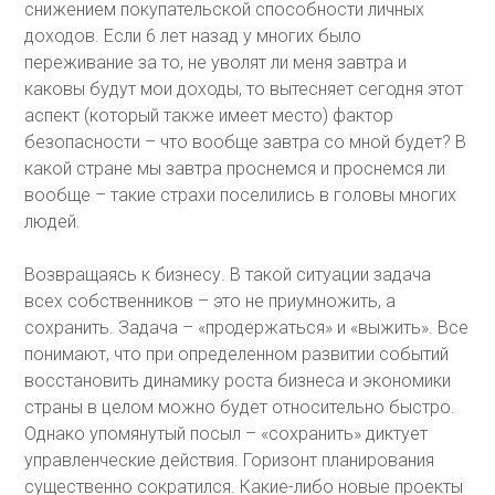
снижением покупательской способности личных
доходов. Если 6 лет назад у многих было
переживание за то, не уволят ли меня завтра и
каковы будут мои доходы, то вытесняет сегодня этот
аспект (который также имеет место) фактор
безопасности – что вообще завтра со мной будет? В
какой стране мы завтра проснемся и проснемся ли
вообще – такие страхи поселились в головы многих
людей.
Возвращаясь к бизнесу. В такой ситуации задача
всех собственников – это не приумножить, а
сохранить. Задача – «продержаться» и «выжить». Все
понимают, что при определенном развитии событий
восстановить динамику роста бизнеса и экономики
страны в целом можно будет относительно быстро.
Однако упомянутый посыл – «сохранить» диктует
управленческие действия. Горизонт планирования
существенно сократился. Какие-либо новые проекты