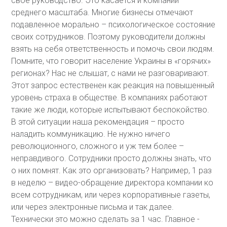
свое руководство. Это касается и компаний
среднего масштаба. Многие бизнесы отмечают
подавленное морально – психологическое состояние
своих сотрудников. Поэтому руководители должны
взять на себя ответственность и помочь свои людям.
Помните, что говорит население Украины в «горячих»
регионах? Нас не слышат, с нами не разговаривают.
Этот запрос естественен как реакция на повышенный
уровень страха в обществе. В компаниях работают
такие же люди, которые испытывают беспокойство.
В этой ситуации наша рекомендация – просто
наладить коммуникацию. Не нужно ничего
революционного, сложного и уж тем более –
неправдивого. Сотрудники просто должны знать, что
о них помнят. Как это организовать? Например, 1 раз
в неделю – видео-обращение директора компании ко
всем сотрудникам, или через корпоративные газеты,
или через электронные письма и так далее.
Технически это можно сделать за 1 час. Главное -