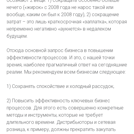
осознают 2 вещи: 1) сокращать особенно больше
нечего («жирок» с 2008 года не нарос такой или
вообще, каким он был к 2008 году), 2) сокращение
затрат – это лишь краткосрочная «заплатка», которая
непременно негативно «аукнется» в недалеком
будущем.
Отсюда основной запрос бизнеса в повышении
эффективности процессов. И это, с нашей точки
зрения, наиболее прагматичный ответ на сегодняшние
реалии. Мы рекомендуем всем бизнесам следующее:
1) Сохранять спокойствие и холодный рассудок,
2) Повысить эффективность ключевых бизнес
процессов. Для этого есть совершенно конкретные
методы и инструменты, которые не требует
длительного времени. Дистрибьюторы и сетевая
розница, к примеру, должны прекратить закупать