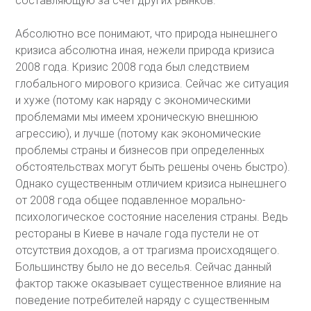
составляющую за счет других рынков.
Абсолютно все понимают, что природа нынешнего
кризиса абсолютна иная, нежели природа кризиса
2008 года. Кризис 2008 года был следствием
глобального мирового кризиса. Сейчас же ситуация
и хуже (потому как наряду с экономическими
проблемами мы имеем хроническую внешнюю
агрессию), и лучше (потому как экономические
проблемы страны и бизнесов при определенных
обстоятельствах могут быть решены очень быстро).
Однако существенным отличием кризиса нынешнего
от 2008 года общее подавленное морально-
психологическое состояние населения страны. Ведь
рестораны в Киеве в начале года пустели не от
отсутствия доходов, а от трагизма происходящего.
Большинству было не до веселья. Сейчас данный
фактор также оказывает существенное влияние на
поведение потребителей наряду с существенным