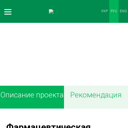
УКР
РУС
ENG
НАШИ КЛИЕНТЫ
Описание проекта
Рекомендация
Фармацевтическая