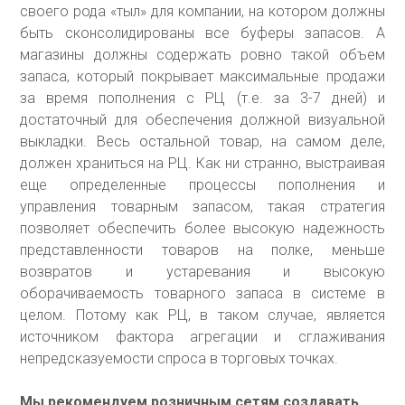
своего рода «тыл» для компании, на котором должны
быть сконсолидированы все буферы запасов. А
магазины должны содержать ровно такой объем
запаса, который покрывает максимальные продажи
за время пополнения с РЦ (т.е. за 3-7 дней) и
достаточный для обеспечения должной визуальной
выкладки. Весь остальной товар, на самом деле,
должен храниться на РЦ. Как ни странно, выстраивая
еще определенные процессы пополнения и
управления товарным запасом, такая стратегия
позволяет обеспечить более высокую надежность
представленности товаров на полке, меньше
возвратов и устаревания и высокую
оборачиваемость товарного запаса в системе в
целом. Потому как РЦ, в таком случае, является
источником фактора агрегации и сглаживания
непредсказуемости спроса в торговых точках.
Мы рекомендуем розничным сетям создавать