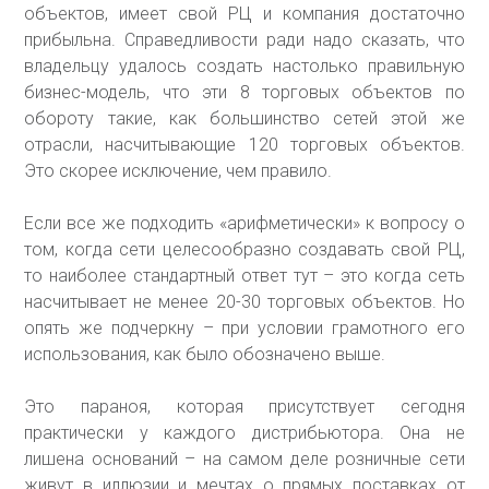
объектов, имеет свой РЦ и компания достаточно
прибыльна. Справедливости ради надо сказать, что
владельцу удалось создать настолько правильную
бизнес-модель, что эти 8 торговых объектов по
обороту такие, как большинство сетей этой же
отрасли, насчитывающие 120 торговых объектов.
Это скорее исключение, чем правило.
Если все же подходить «арифметически» к вопросу о
том, когда сети целесообразно создавать свой РЦ,
то наиболее стандартный ответ тут – это когда сеть
насчитывает не менее 20-30 торговых объектов. Но
опять же подчеркну – при условии грамотного его
использования, как было обозначено выше.
Это параноя, которая присутствует сегодня
практически у каждого дистрибьютора. Она не
лишена оснований – на самом деле розничные сети
живут в иллюзии и мечтах о прямых поставках от