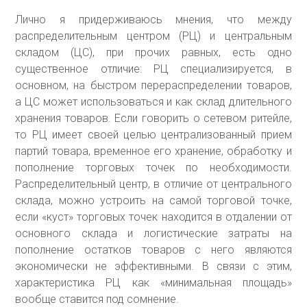
Лично я придерживаюсь мнения, что между
распределительным центром (РЦ) и центральным
складом (ЦС), при прочих равных, есть одно
существенное отличие: РЦ специализируется, в
основном, на быстром перераспределении товаров,
а ЦС может использоваться и как склад длительного
хранения товаров. Если говорить о сетевом ритейле,
то РЦ имеет своей целью централизованный прием
партий товара, временное его хранение, обработку и
пополнение торговых точек по необходимости.
Распределительный центр, в отличие от центрального
склада, можно устроить на самой торговой точке,
если «куст» торговых точек находится в отдалении от
основного склада и логистические затраты на
пополнение остатков товаров с него являются
экономически не эффективными. В связи с этим,
характеристика РЦ как «минимальная площадь»
вообще ставится под сомнение.