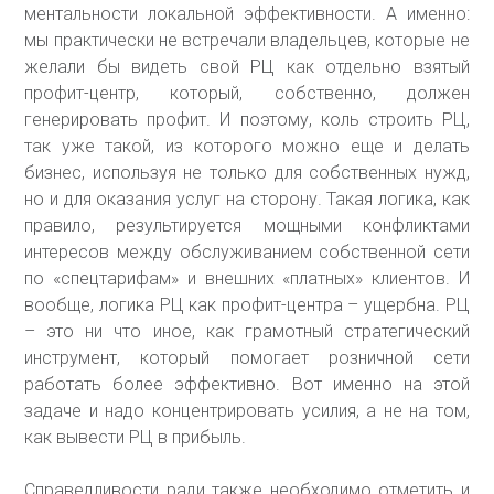
ментальности локальной эффективности. А именно:
мы практически не встречали владельцев, которые не
желали бы видеть свой РЦ как отдельно взятый
профит-центр, который, собственно, должен
генерировать профит. И поэтому, коль строить РЦ,
так уже такой, из которого можно еще и делать
бизнес, используя не только для собственных нужд,
но и для оказания услуг на сторону. Такая логика, как
правило, результируется мощными конфликтами
интересов между обслуживанием собственной сети
по «спецтарифам» и внешних «платных» клиентов. И
вообще, логика РЦ как профит-центра – ущербна. РЦ
– это ни что иное, как грамотный стратегический
инструмент, который помогает розничной сети
работать более эффективно. Вот именно на этой
задаче и надо концентрировать усилия, а не на том,
как вывести РЦ в прибыль.
Справедливости ради также необходимо отметить и