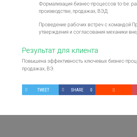
Формализация бизнес-процессов to-be: ра
производстве, продажах, ВЭД
Проведение рабочих встреч с командой Пр
утверждения и согласования механики вн
Результат для клиента
Повышена эффективность ключевых бизнес-процес
продажах, ВЭ.
TWEET
SHARE
0