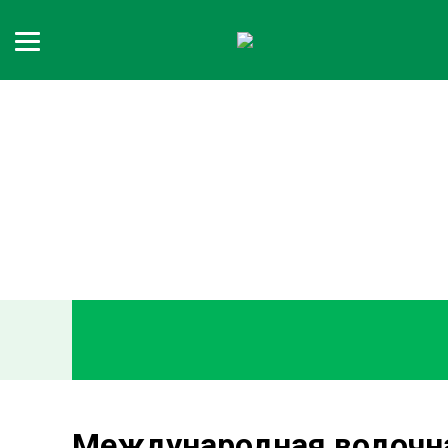
Международная водочна