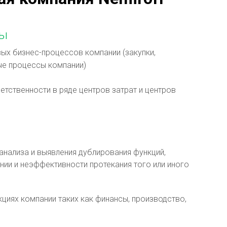
ны
х бизнес-процессов компании (закупки,
ые процессы компании)
етственности в ряде центров затрат и центров
анализа и выявления дублирования функций,
ии и неэффективности протекания того или иного
циях компании таких как финансы, производство,