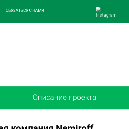
СВЯЗАТЬСЯ С НАМИ
НАШИ КЛИЕНТЫ
Описание проекта
я компания Nemiroff