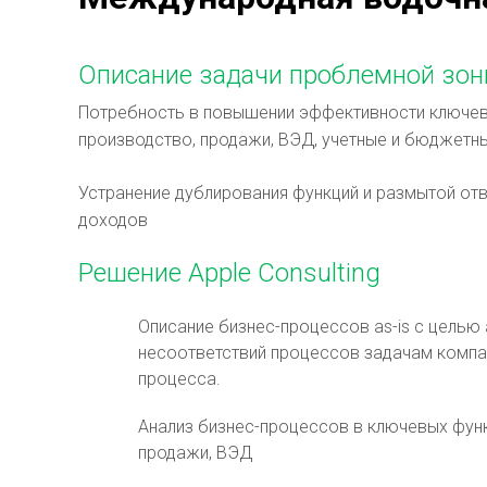
Описание задачи проблемной зо
Потребность в повышении эффективности ключевы
производство, продажи, ВЭД, учетные и бюджетн
Устранение дублирования функций и размытой отв
доходов
Решение Apple Consulting
Описание бизнес-процессов as-is с целью 
несоответствий процессов задачам компан
процесса.
Анализ бизнес-процессов в ключевых функ
продажи, ВЭД